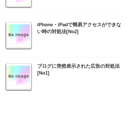
iPhone・iPadで簡易アクセスができな
い時の対処法[No2]
ブログに突然表示された広告の対処法
[No1]