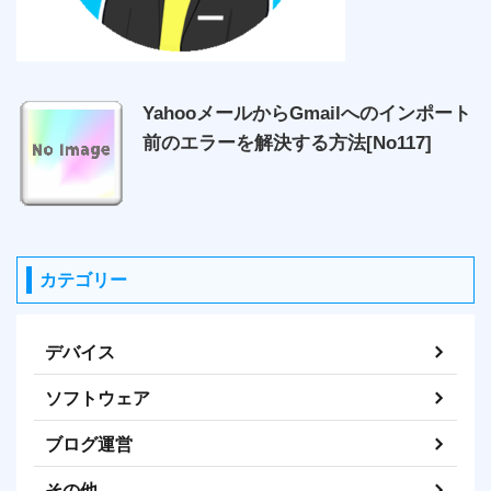
YahooメールからGmailへのインポート
前のエラーを解決する方法[No117]
カテゴリー
デバイス
ソフトウェア
ブログ運営
その他