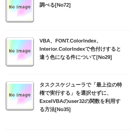
調べる[No72]
VBA、FONT.ColorIndex、
Interior.ColorIndexで色付けすると
違う色になる件について[No29]
タスクスケジューラで「最上位の特
権で実行する」を選択せずに、
ExcelVBAのuser32の関数を利用す
る方法[No35]