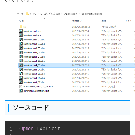
ソースコード
Copy
 Explicit

Option