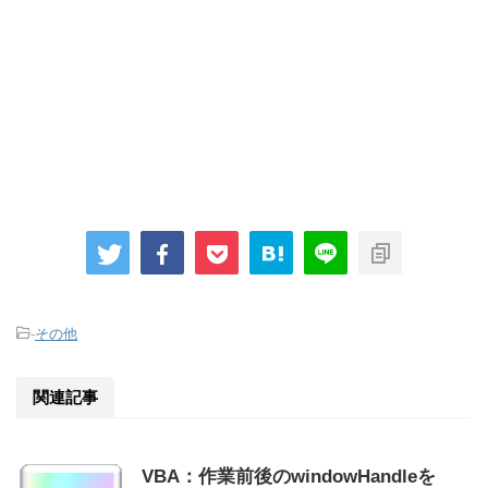
-
その他
関連記事
VBA：作業前後のwindowHandleを