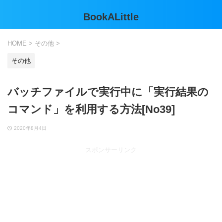
BookALittle
HOME
>
その他
>
その他
バッチファイルで実行中に「実行結果の
コマンド」を利用する方法[No39]
2020年8月4日
スポンサーリンク